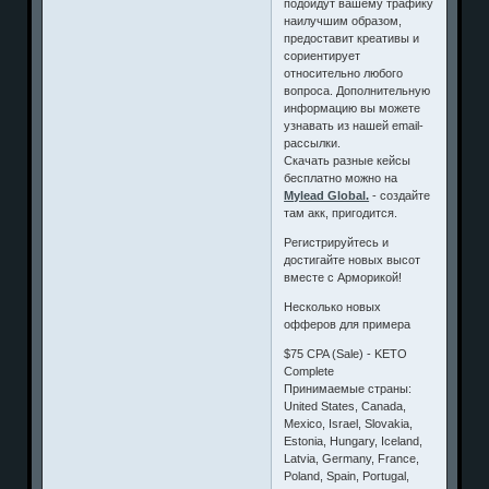
подойдут вашему трафику
наилучшим образом,
предоставит креативы и
сориентирует
относительно любого
вопроса. Дополнительную
информацию вы можете
узнавать из нашей email-
рассылки.
Скачать разные кейсы
бесплатно можно на
Mylead Global.
- создайте
там акк, пригодится.
Регистрируйтесь и
достигайте новых высот
вместе с Арморикой!
Несколько новых
офферов для примера
$75 CPA (Sale) - KETO
Complete
Принимаемые страны:
United States, Canada,
Mexico, Israel, Slovakia,
Estonia, Hungary, Iceland,
Latvia, Germany, France,
Poland, Spain, Portugal,