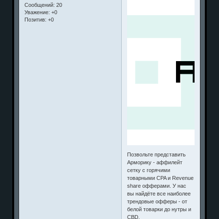
Сообщений:
20
Уважение:
+0
Позитив:
+0
Позвольте представить
Арморику - аффилейт
сетку с горячими
товарными CPA и Revenue
share офферами. У нас
вы найдёте все наиболее
трендовые офферы - от
белой товарки до нутры и
CBD.